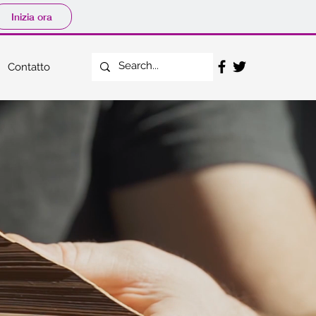
Inizia ora
Contatto