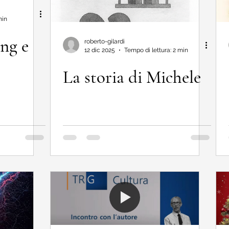
min
ng e
roberto-gilardi
12 dic 2025
Tempo di lettura: 2 min
La storia di Michele