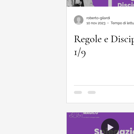
roberto-gilardi
10 nov 2023
Tempo di lettu
Regole e Disci
1/9