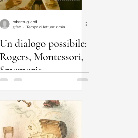
roberto-gilardi
3 feb
Tempo di lettura: 2 min
Un dialogo possibile:
Rogers, Montessori,
Smemoria