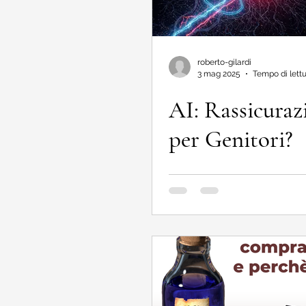
roberto-gilardi
3 mag 2025
Tempo di lettu
AI: Rassicuraz
per Genitori?