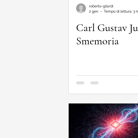
roberto-gilardi
2 gen
Tempo di lettura: 3 
Carl Gustav Ju
Smemoria