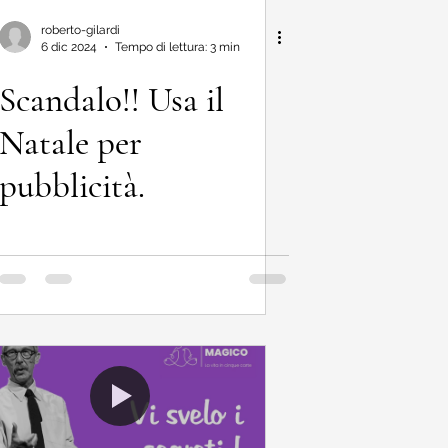
roberto-gilardi
6 dic 2024
Tempo di lettura: 3 min
Scandalo!! Usa il
Natale per
pubblicità.