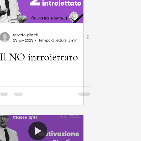
roberto-gilardi
23 nov 2023
Tempo di lettura: 1 min
Il NO introiettato