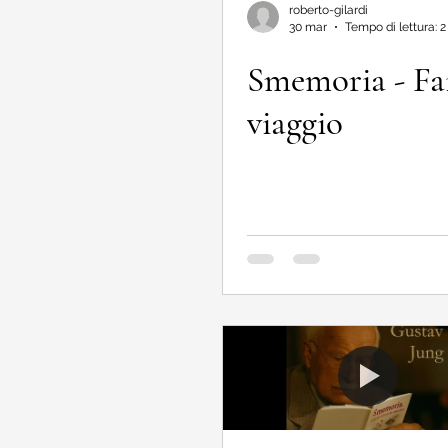
roberto-gilardi
30 mar
Tempo di lettura: 
Smemoria - Fai
viaggio