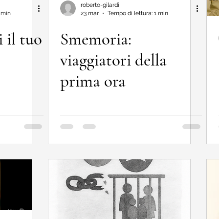
roberto-gilardi
2 min
23 mar
Tempo di lettura: 1 min
 il tuo
Smemoria:
viaggiatori della
prima ora