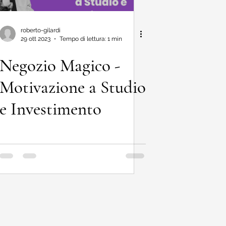
roberto-gilardi
29 ott 2023
Tempo di lettura: 1 min
Negozio Magico -
Motivazione a Studio
e Investimento