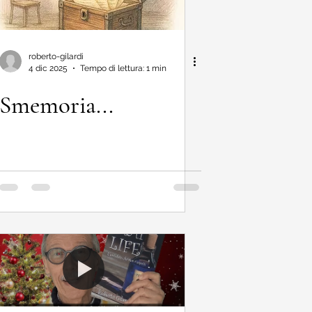
roberto-gilardi
4 dic 2025
Tempo di lettura: 1 min
Smemoria...