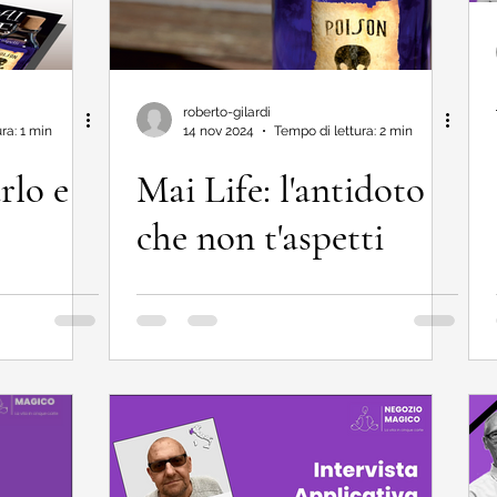
roberto-gilardi
ra: 1 min
14 nov 2024
Tempo di lettura: 2 min
rlo e
Mai Life: l'antidoto
che non t'aspetti