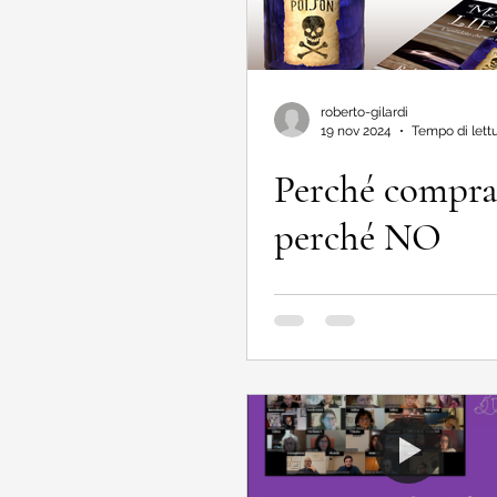
roberto-gilardi
19 nov 2024
Tempo di lettu
Perché compra
perché NO