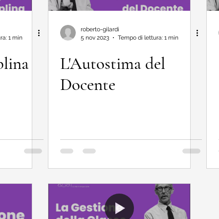
roberto-gilardi
ra: 1 min
5 nov 2023
Tempo di lettura: 1 min
plina
L'Autostima del
Docente